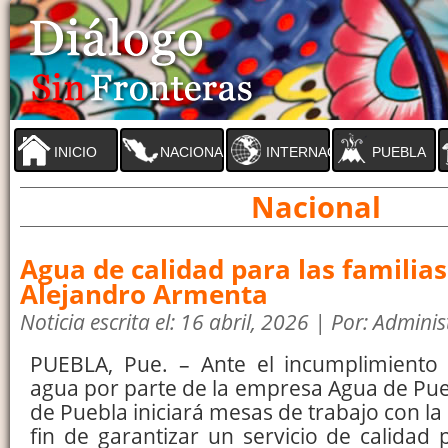
INICIO
NACIONAL
INTERNACIONAL
PUEBLA
Nacional
Agua de calidad para las familia
Alejandro Armenta
Noticia escrita el: 16 abril, 2026 | Por: Admini
PUEBLA, Pue. – Ante el incumplimiento d
agua por parte de la empresa Agua de Pue
de Puebla iniciará mesas de trabajo con la
fin de garantizar un servicio de calidad p