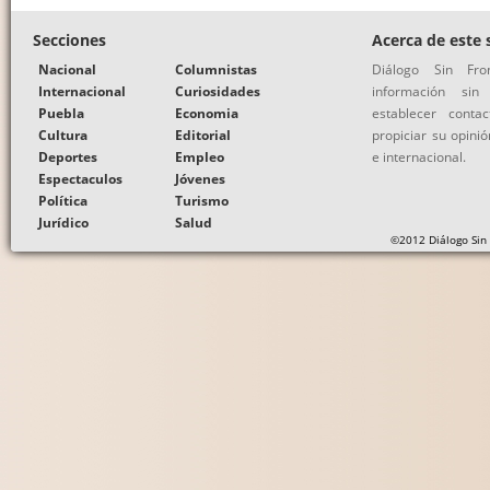
Secciones
Acerca de este s
Nacional
Columnistas
Diálogo Sin Fr
Internacional
Curiosidades
información si
Puebla
Economia
establecer conta
Cultura
Editorial
propiciar su opinió
Deportes
Empleo
e internacional.
Espectaculos
Jóvenes
Política
Turismo
Jurídico
Salud
©2012 Diálogo Sin 