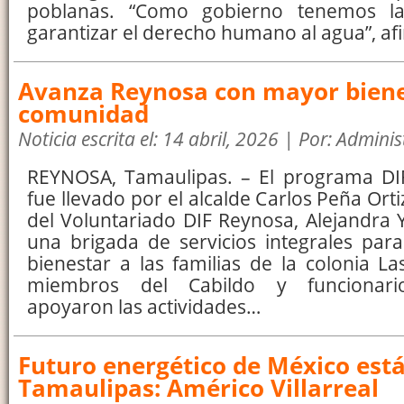
poblanas. “Como gobierno tenemos la
garantizar el derecho humano al agua”, af
Avanza Reynosa con mayor biene
comunidad
Noticia escrita el: 14 abril, 2026 | Por: Admini
REYNOSA, Tamaulipas. – El programa DI
fue llevado por el alcalde Carlos Peña Orti
del Voluntariado DIF Reynosa, Alejandra Y
una brigada de servicios integrales par
bienestar a las familias de la colonia L
miembros del Cabildo y funcionario
apoyaron las actividades…
Futuro energético de México est
Tamaulipas: Américo Villarreal