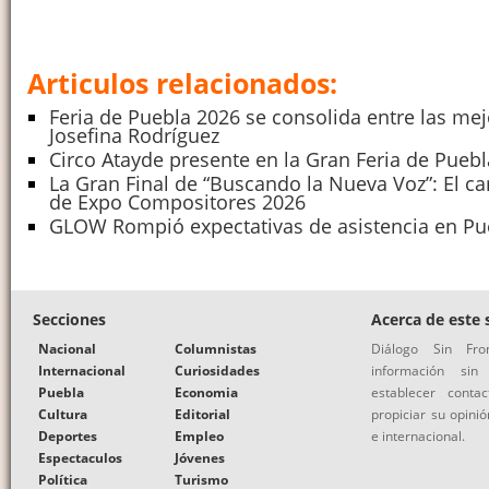
Articulos relacionados:
Feria de Puebla 2026 se consolida entre las mej
Josefina Rodríguez
Circo Atayde presente en la Gran Feria de Pueb
La Gran Final de “Buscando la Nueva Voz”: El ca
de Expo Compositores 2026
GLOW Rompió expectativas de asistencia en Pu
Secciones
Acerca de este s
Nacional
Columnistas
Diálogo Sin Fr
Internacional
Curiosidades
información si
Puebla
Economia
establecer conta
Cultura
Editorial
propiciar su opinió
Deportes
Empleo
e internacional.
Espectaculos
Jóvenes
Política
Turismo