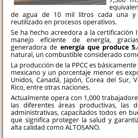
equivale
de agua de 10 mil litros cada una y 
reutilizado en procesos operativos.
Se ha hecho acreedora a la certificación
manejo eficiente de energía, graci
generadora de
energía que produce 
natural, un combustible considerado como
La producción de la PPCC es básicamente
mexicano y un porcentaje menor es expo
Unidos, Canadá, Japón, Corea del Sur, 
Rico, entre otras naciones.
Actualmente opera con 1,000 trabajadores
las diferentes áreas productivas, las d
administrativas, capacitados todos en bu
que significa proteger la salud y garant
alta calidad como ALTOSANO.