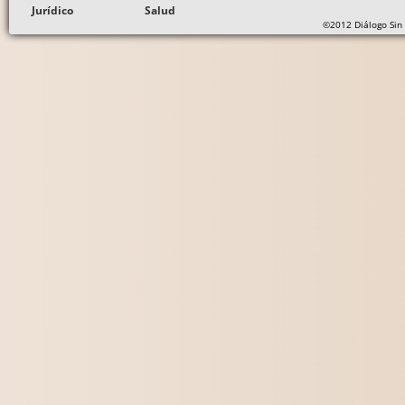
Jurídico
Salud
©2012 Diálogo Sin 