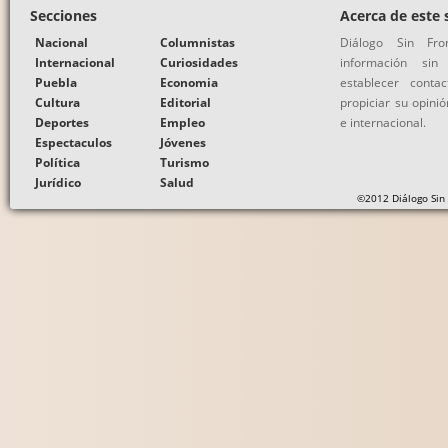
Secciones
Acerca de este s
Nacional
Columnistas
Diálogo Sin Fr
Internacional
Curiosidades
información si
Puebla
Economia
establecer conta
Cultura
Editorial
propiciar su opinió
Deportes
Empleo
e internacional.
Espectaculos
Jóvenes
Política
Turismo
Jurídico
Salud
©2012 Diálogo Sin 