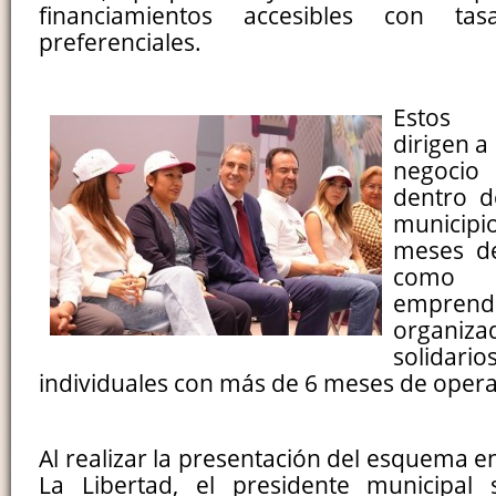
financiamientos accesibles con ta
preferenciales.
Estos 
dirigen a
negoci
dentro de
municipi
meses de
como 
emprend
organiz
solidari
individuales con más de 6 meses de opera
Al realizar la presentación del esquema en 
La Libertad, el presidente municipal