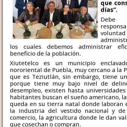
que cons
días”.
Deb
responsab
voluntad 
administ
los cuales debemos administrar efi
beneficio de la población.
Xiutetelco es un municipio enclavad
nororiental de Puebla, muy cercano a la Pe
que es Teziutlán, sin embargo, tiene un
porque tiene muy bajo nivel de delin
desempleo, existen hasta universidades
habitantes buscan el sueño americano, la
queda en su tierra natal donde laboran 
la industria del vestido nacional y de
comercio, la agricultura donde le dan va
que cosechan o compran.