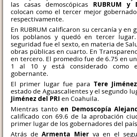
las casas demoscópicas
RUBRUM y D
colocan como el tercer mejor gobernado
respectivamente.
En RUBRUM calificaron su cercanía y en g
los poblanos y quedó en tercer lugar
seguridad fue el sexto, en materia de Sal
obras públicas en cuarto. En Transparenc
en tercero. El promedio fue de 6.75 en una
1 al 10 y está considerado como e
gobernante.
El primer lugar fue para
Tere Jiméne
estado de Aguascalientes y el segundo l
Jiménez del PRI
en Coahuila.
Mientras tanto
en Demoscopía Alejan
calificado con 69.6 de la aprobación ci
primer lugar de los gobernadores del país
Atrás de
Armenta Mier
va en el seg