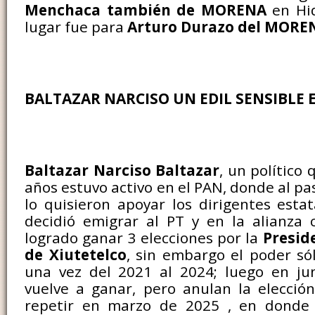
Menchaca también de MORENA
en Hid
lugar fue para
Arturo Durazo del MORE
BALTAZAR NARCISO UN EDIL SENSIBLE 
Baltazar Narciso Baltazar
, un político
años estuvo activo en el PAN, donde al pa
lo quisieron apoyar los dirigentes estat
decidió emigrar al PT y en la alianz
logrado ganar 3 elecciones por la
Presid
de Xiutetelco
, sin embargo el poder sól
una vez del 2021 al 2024; luego en ju
vuelve a ganar, pero anulan la elecció
repetir en marzo de 2025 , en donde 