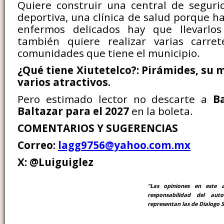
Quiere construir una central de seguri
deportiva, una clínica de salud porque ha
enfermos delicados hay que llevarlos
también quiere realizar varias carre
comunidades que tiene el municipio.
¿Qué tiene Xiutetelco?: Pirámides, su 
varios atractivos.
Pero estimado lector no descarte a
B
Baltazar para el 2027
en la boleta.
COMENTARIOS Y SUGERENCIAS
Correo:
lagg9756@yahoo.com.mx
X: @Luiguiglez
"Las opiniones en este a
responsabilidad del au
representan las de Dialogo S