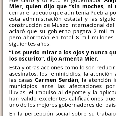
Fue claro y directo el gobernador
Ale
Mier, quien dijo que “sin moches, ni
cerrar el adeudo que aún tenía Puebla po
esta administración estatal y las siguie
construcción de Museo Internacional del
aclaró que su gobierno pagara 2 mil mi
pero ahorrarán en total 8 mil millones
siguientes años.
“Los puedo mirar a los ojos y nunca qu
los oscurito”, dijo Armenta Mier.
Esta y otras acciones como lo son reducir
asesinatos, los feminicidios, la atención
las casas
Carmen Serdán
, la atención 
municipios ante las afectaciones por
lluvias, el impulso al deporte y la aplicac
han valido excelentes calificaciones qu
uno de los mejores gobernadores del país
En la percepción social sobre su trabaj