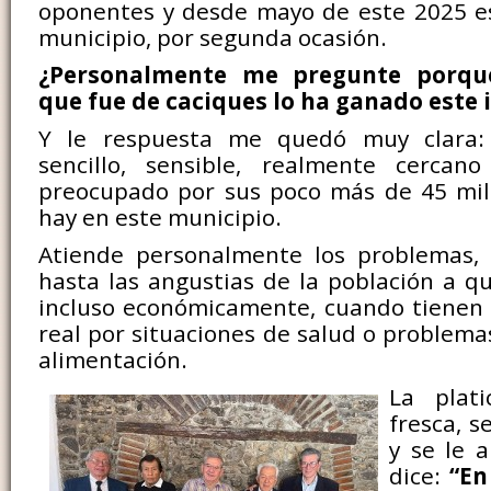
oponentes y desde mayo de este 2025 es
municipio, por segunda ocasión.
¿Personalmente me pregunte porqu
que fue de caciques lo ha ganado este i
Y le respuesta me quedó muy clara
sencillo, sensible, realmente cerca
preocupado por sus poco más de 45 mil
hay en este municipio.
Atiende personalmente los problemas,
hasta las angustias de la población a qu
incluso económicamente, cuando tienen 
real por situaciones de salud o problema
alimentación.
La plat
fresca, s
y se le a
dice:
“En