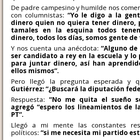
De padre campesino y humilde nos comen
con columnistas:
“Yo le digo a la gen
dinero quien no quiera tener dinero,
tamales en la esquina todos tene
dinero, todos los días, somos gente de 
Y nos cuenta una anécdota:
“Alguno de 
ser candidato a rey en la escuela y lo
para juntar dinero, así han aprendid
ellos mismos”.
Pero llegó la pregunta esperada y 
Gutiérrez: “¿Buscará la diputación fede
Respuesta:
“No me quita el sueño s
agregó “espero los lineamientos de la
PT”.
Llegó a mi mente las constantes res
políticos:
“si me necesita mi partido est