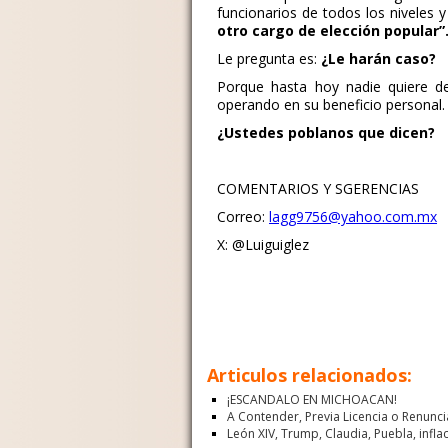
funcionarios de todos los niveles y
otro cargo de elección popular”
Le pregunta es:
¿Le harán caso?
Porque hasta hoy nadie quiere dej
operando en su beneficio personal.
¿Ustedes poblanos que dicen?
COMENTARIOS Y SGERENCIAS
Correo:
lagg9756@yahoo.com.mx
X: @Luiguiglez
Articulos relacionados:
¡ESCANDALO EN MICHOACAN!
A Contender, Previa Licencia o Renunc
León XIV, Trump, Claudia, Puebla, inflaci