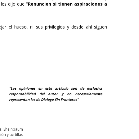
 les dijo que
“Renuncien si tienen aspiraciones a
.
ar el hueso, ni sus privilegios y desde ahí siguen
"Las opiniones en este artículo son de exclusiva
responsabilidad del autor y no necesariamente
representan las de Dialogo Sin Fronteras"
ia; Sheinbaum
ón y tortillas