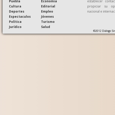
Puebla
Economia
establecer conta
Cultura
Editorial
propiciar su op
Deportes
Empleo
nacional e internac
Espectaculos
Jóvenes
Política
Turismo
Jurídico
Salud
©2012 Diálogo Sin