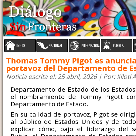
INICIO
NACIONAL
INTERNACIONAL
PUEBLA
Thomas Tommy Pigot es anunci
portavoz del Departamento de E
Noticia escrita el: 25 abril, 2026 | Por: Xilotl
Departamento de Estado de los Estados
el nombramiento de Tommy Pigott com
Departamento de Estado.
En su calidad de portavoz, Pigot se diri
al público de Estados Unidos y de tod
explicar cómo, bajo el liderazgo del s