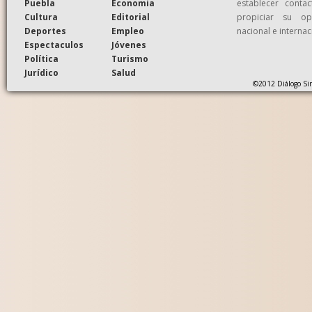
Puebla
Economia
establecer conta
Cultura
Editorial
propiciar su op
Deportes
Empleo
nacional e internac
Espectaculos
Jóvenes
Política
Turismo
Jurídico
Salud
©2012 Diálogo Sin