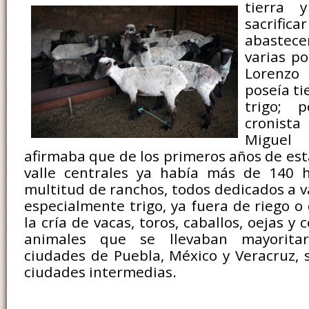
tierra 
sacrif
abastec
varias po
Lorenz
poseía ti
trigo; 
cronista
Miguel 
afirmaba que de los primeros años de est
valle centrales ya había más de 140 
multitud de ranchos, todos dedicados a va
especialmente trigo, ya fuera de riego o
la cría de vacas, toros, caballos, oejas y 
animales que se llevaban mayorita
ciudades de Puebla, México y Veracruz, s
ciudades intermedias.