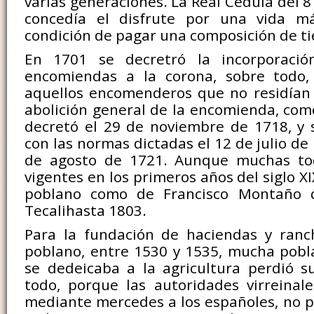
varias generaciones. La Real Cédula del 8
concedía el disfrute por una vida m
condición de pagar una composición de ti
En 1701 se decretró la incorporació
encomiendas a la corona, sobre todo,
aquellos encomenderos que no residían e
abolición general de la encomienda, como
decretó el 29 de noviembre de 1718, y
con las normas dictadas el 12 de julio de 
de agosto de 1721. Aunque muchas to
vigentes en los primeros años del siglo XIX
poblano como de Francisco Montaño q
Tecalihasta 1803.
Para la fundación de haciendas y ranch
poblano, entre 1530 y 1535, mucha pobl
se dedeicaba a la agricultura perdió su
todo, porque las autoridades virreinal
mediante mercedes a los españoles, no pa