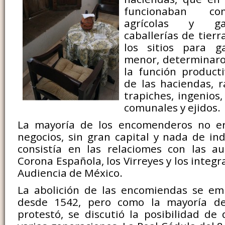
funcionaban c
agrícolas y ga
caballerías de tierr
los sitios para 
menor, determinaro
la función product
de las haciendas, r
trapiches, ingenios,
comunales y ejidos.
La mayoría de los encomenderos no e
negocios, sin gran capital y nada de ind
consistía en las relaciomes con las au
Corona Española, los Virreyes y los integr
Audiencia de México.
La abolición de las encomiendas se em
desde 1542, pero como la mayoría d
protestó, se discutió la posibilidad d