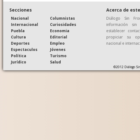
Secciones
Acerca de este
Nacional
Columnistas
Diálogo Sin Fr
Internacional
Curiosidades
información si
Puebla
Economia
establecer conta
Cultura
Editorial
propiciar su op
Deportes
Empleo
nacional e internac
Espectaculos
Jóvenes
Política
Turismo
Jurídico
Salud
©2012 Diálogo Sin