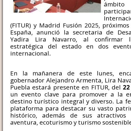
ámbito
partici
Internac
(FITUR) y Madrid Fusión 2025, próximos
España, anunció la secretaria de Desar
Yadira Lira Navarro, al confirmar l
estratégica del estado en dos event
internacional.
En la mañanera de este lunes, enc
gobernador Alejandro Armenta, Lira Nav
Puebla estará presente en FITUR, del
22 
un evento clave para promover a la 
destino turístico integral y diverso. La f
plataforma para destacar su vasto patri
histórico, además de sus atractivos
aventura, ecoturismo y turismo sostenibl